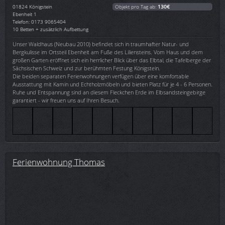
01824
Königstein
Objekt pro Tag ab:
130€
Ebenheit 1
Telefon: 0173 9065404
10 Betten + zusätzlich Aufbettung
Unser Waldhaus (Neubau 2010) befindet sich in traumhafter Natur- und
Bergkulisse im Ortsteil Ebenheit am Fuße des Liliensteins. Vom Haus und dem
großen Garten eröffnet sich ein herrlicher Blick über das Elbtal, die Tafelberge der
Sächsischen Schweiz und zur berühmten Festung Königstein.
Die beiden separaten Ferienwohnungen verfügen über eine komfortable
Ausstattung mit Kamin und Echtholzmöbeln und bieten Platz für je 4 - 6 Personen.
Ruhe und Entspannung sind an diesem Fleckchen Erde im Elbsandsteingebirge
garantiert - wir freuen uns auf Ihren Besuch.
Ferienwohnung Thomas