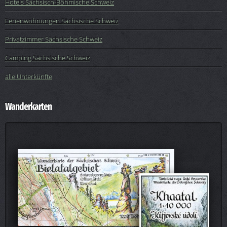
Hotels Sächsisch-Böhmische Schweiz
Ferienwohnungen Sächsische Schweiz
Privatzimmer Sächsische Schweiz
Camping Sächsische Schweiz
alle Unterkünfte
Wanderkarten