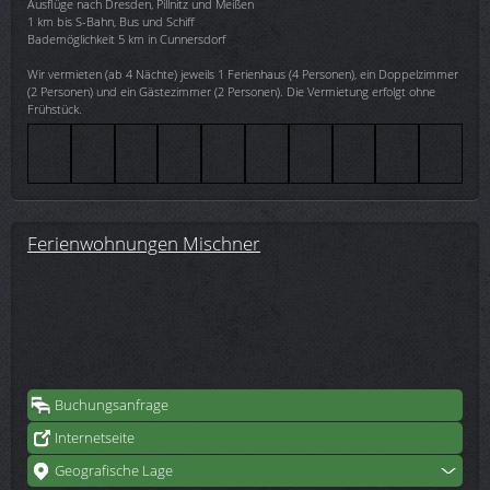
Ausflüge nach Dresden, Pillnitz und Meißen
1 km bis S-Bahn, Bus und Schiff
Bademöglichkeit 5 km in Cunnersdorf
Wir vermieten (ab 4 Nächte) jeweils 1 Ferienhaus (4 Personen), ein Doppelzimmer
(2 Personen) und ein Gästezimmer (2 Personen). Die Vermietung erfolgt ohne
Frühstück.
Ferienwohnungen Mischner
Buchungsanfrage
Internetseite
Geografische Lage