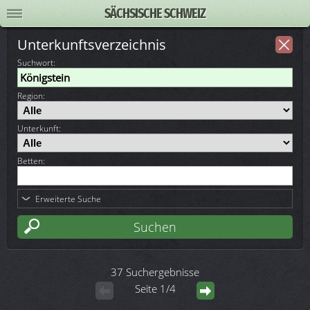
SÄCHSISCHE SCHWEIZ
Unterkunftsverzeichnis
Suchwort
:
Region:
Unterkunft:
Betten:
Erweiterte Suche
37 Suchergebnisse
Seite 1/4