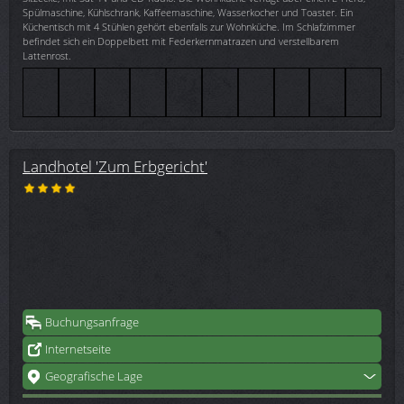
Spülmaschine, Kühlschrank, Kaffeemaschine, Wasserkocher und Toaster. Ein
Küchentisch mit 4 Stühlen gehört ebenfalls zur Wohnküche. Im Schlafzimmer
befindet sich ein Doppelbett mit Federkernmatrazen und verstellbarem
Lattenrost.
Landhotel 'Zum Erbgericht'
Buchungsanfrage
Internetseite
Geografische Lage