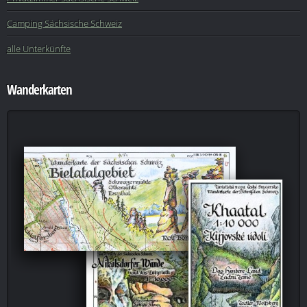
Camping Sächsische Schweiz
alle Unterkünfte
Wanderkarten