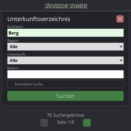
SÄCHSISCHE SCHWEIZ
Unterkunftsverzeichnis
Suchwort
:
Region:
Unterkunft:
Betten:
Erweiterte Suche
76 Suchergebnisse
Seite 1/8