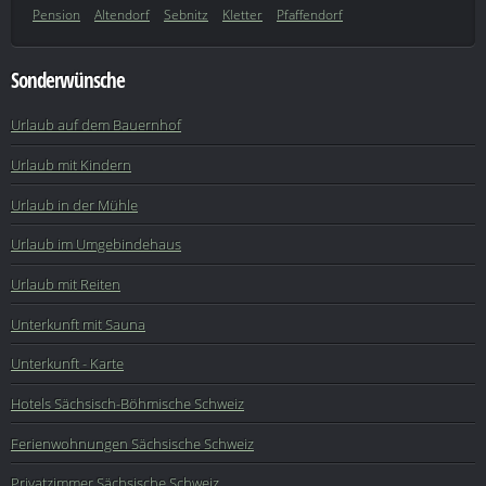
Pension
Altendorf
Sebnitz
Kletter
Pfaffendorf
Sonderwünsche
Urlaub auf dem Bauernhof
Urlaub mit Kindern
Urlaub in der Mühle
Urlaub im Umgebindehaus
Urlaub mit Reiten
Unterkunft mit Sauna
Unterkunft - Karte
Hotels Sächsisch-Böhmische Schweiz
Ferienwohnungen Sächsische Schweiz
Privatzimmer Sächsische Schweiz