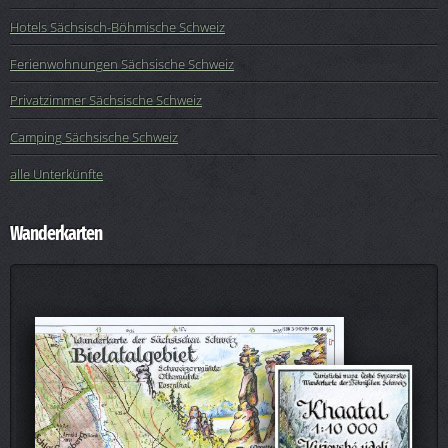
Hotels Sächsisch-Böhmische Schweiz
Ferienwohnungen Sächsische Schweiz
Privatzimmer Sächsische Schweiz
Camping Sächsische Schweiz
alle Unterkünfte
Wanderkarten