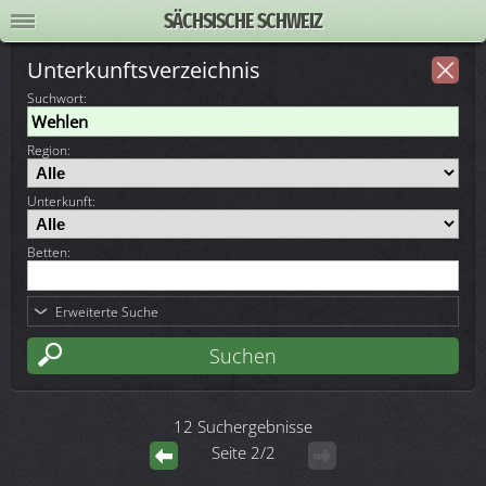
SÄCHSISCHE SCHWEIZ
Unterkunftsverzeichnis
Suchwort
:
Region:
Unterkunft:
Betten:
Erweiterte Suche
12 Suchergebnisse
Seite 2/2