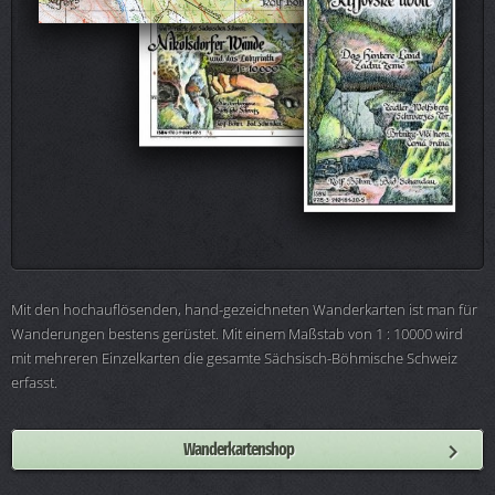
Mit den hochauflösenden, hand-gezeichneten Wanderkarten ist man für
Wanderungen bestens gerüstet. Mit einem Maßstab von 1 : 10000 wird
mit mehreren Einzelkarten die gesamte Sächsisch-Böhmische Schweiz
erfasst.
Wanderkartenshop