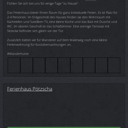
Fühlen Sie sich bei uns für einige Tage "zu Hause".
Das Ferienhaus bietet Ihnen Raum für ganz individuelle Ferien. Es ist Platz für
2-4 Personen. Im Erdgeschoß des Hauses finden sie den Wohnraum mit
Kachelofen und Satelliten-TV, eine kleine Küche und das Bad mit Dusche und
WC. Im oberen Geschoß ist das Schlafzimmer. Eine sonnige Terrasse mit
Sitzecke befindet sich gleich vor der Tür.
Zusätzlich bieten wir für Wanderer auf dem Malerweg noch eine kleine
Ferienwohnung für Kurzübernachtungen an.
#Wanderhütte
Ferienhaus Pötzscha