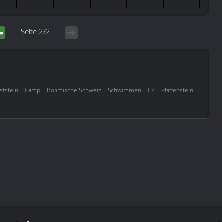
Seite 2/2
ststein
Camp
Böhmische Schweiz
Schwimmen
CZ
Pfaffenstein