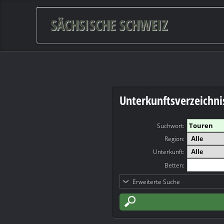
SÄCHSISCHE SCHWEIZ
Unterkunftsverzeichni
Suchwort
:
Region:
Unterkunft:
Betten:
Erweiterte Suche