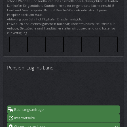
schöne Wander- und Radtouren mit anschließender Grillmöglichkeit im Garten.
Kaminofen für gemütliche Stunden. Komplett eingerichtete Küche einschl. E-
Herd und Geschirrspüler. Bad mit Dusche/Wannekombination. Eigener
Parkplatz direkt am Haus.
Abholung vom Bahnhof, Flughafen Dresden möglich.
FeWo auch als Geschenkgutschein buchbar; kinderfreundlich; Haustiere auf
Anfrage; Bettwäsche und Handtücher stellen wir ausreichend und kostenlos
zur Verfügung.
Pension 'Lug ins Land'
Buchungsanfrage
Internetseite
Geografische Lage