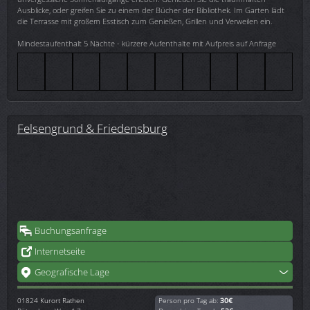
Ausblicke, oder greifen Sie zu einem der Bücher der Bibliothek. Im Garten lädt
die Terrasse mit großem Esstisch zum Genießen, Grillen und Verweilen ein.
Mindestaufenthalt 5 Nächte - kürzere Aufenthalte mit Aufpreis auf Anfrage
Felsengrund & Friedensburg
Buchungsanfrage
Internetseite
Geografische Lage
01824
Kurort Rathen
Person pro Tag ab:
30€