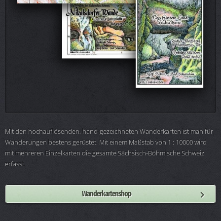
Mit den hochauflösenden, hand-gezeichneten Wanderkarten ist man für
Wanderungen bestens gerüstet. Mit einem Maßstab von 1 : 10000 wird
mit mehreren Einzelkarten die gesamte Sächsisch-Böhmische Schweiz
erfasst.
Wanderkartenshop