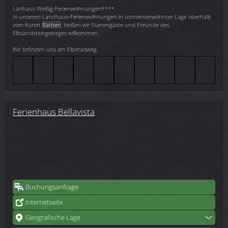
Lanhaus Weißig-Ferienwohnungen****
In unseren Landhaus-Ferienwohnungen in sonnenverwöhnter Lage oberhalb
vom Kurort
Rathen
, heißen wir Stammgäste und Freunde des
Elbsandsteingebirges willkommen.
Wir brfinden uns am Elberadweg.
Ferienhaus Bellavista
Buchungsanfrage
Internetseite
Geografische Lage