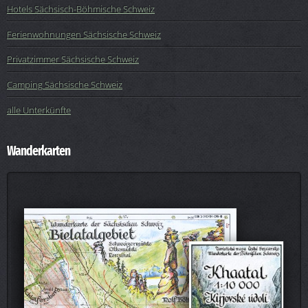
Hotels Sächsisch-Böhmische Schweiz
Ferienwohnungen Sächsische Schweiz
Privatzimmer Sächsische Schweiz
Camping Sächsische Schweiz
alle Unterkünfte
Wanderkarten