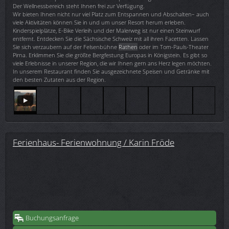
Der Wellnessbereich steht Ihnen frei zur Verfügung.
Wir bieten Ihnen nicht nur viel Platz zum Entspannen und Abschalten– auch
viele Aktivitäten können Sie in und um unser Resort herum erleben.
Kinderspielplätze, E-Bike Verleih und der Malerweg ist nur einen Steinwurf
entfernt. Entdecken Sie die Sächsische Schweiz mit all ihren Facetten. Lassen
Sie sich verzaubern auf der Felsenbühne
Rathen
oder im Tom-Pauls-Theater
Pirna. Erklimmen Sie die größte Bergfestung Europas in Königstein. Es gibt so
viele Erlebnisse in unserer Region, die wir Ihnen gern ans Herz legen möchten.
In unserem Restaurant finden Sie ausgezeichnete Speisen und Getränke mit
den besten Zutaten aus der Region.
Ferienhaus- Ferienwohnung / Karin Fröde
Buchungsanfrage