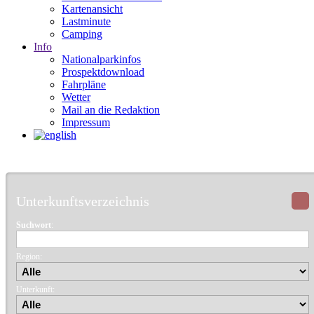
Kartenansicht
Lastminute
Camping
Info
Nationalparkinfos
Prospektdownload
Fahrpläne
Wetter
Mail an die Redaktion
Impressum
Unterkunftsverzeichnis
Suchwort
:
Region:
Unterkunft: