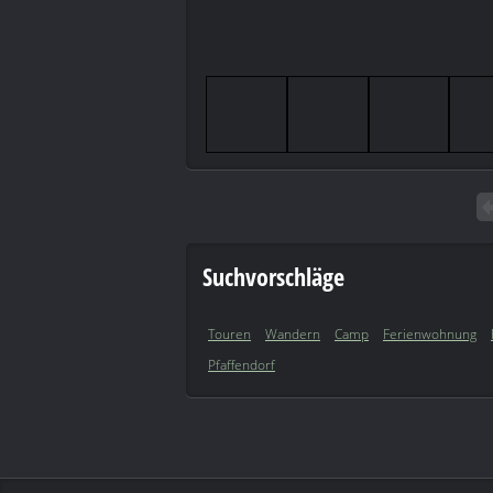
Suchvorschläge
Touren
Wandern
Camp
Ferienwohnung
Pfaffendorf