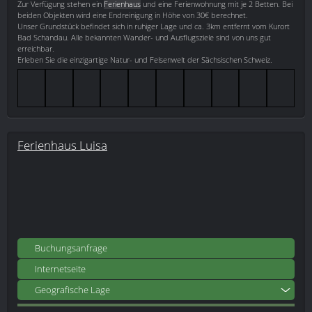
Zur Verfügung stehen ein
Ferienhaus
und eine Ferienwohnung mit je 2 Betten. Bei
beiden Objekten wird eine Endreinigung in Höhe von 30€ berechnet.
Unser Grundstück befindet sich in ruhiger Lage und ca. 3km entfernt vom Kurort
Bad Schandau. Alle bekannten Wander- und Ausflugsziele sind von uns gut
erreichbar.
Erleben Sie die einzigartige Natur- und Felsenwelt der Sächsischen Schweiz.
Ferienhaus Luisa
Buchungsanfrage
Internetseite
Geografische Lage