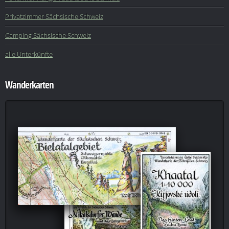
Privatzimmer Sächsische Schweiz
Camping Sächsische Schweiz
alle Unterkünfte
Wanderkarten