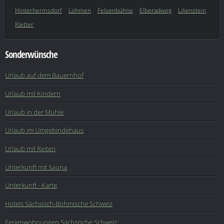
Hinterhermsdorf
Lohmen
Felsenbühne
Elberadweg
Lilienstein
Kletter
Sonderwünsche
Urlaub auf dem Bauernhof
Urlaub mit Kindern
Urlaub in der Mühle
Urlaub im Umgebindehaus
Urlaub mit Reiten
Unterkunft mit Sauna
Unterkunft - Karte
Hotels Sächsisch-Böhmische Schweiz
Ferienwohnungen Sächsische Schweiz