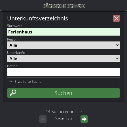
SÄCHSISCHE SCHWEIZ
Unterkunftsverzeichnis
Suchwort
:
Region:
Unterkunft:
Betten:
Erweiterte Suche
44 Suchergebnisse
Seite 1/5