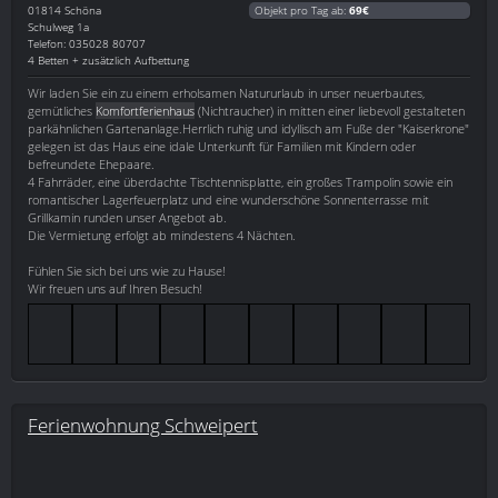
01814
Schöna
Objekt pro Tag ab:
69€
Schulweg 1a
Telefon: 035028 80707
4 Betten + zusätzlich Aufbettung
Wir laden Sie ein zu einem erholsamen Natururlaub in unser neuerbautes,
gemütliches
Komfortferienhaus
(Nichtraucher) in mitten einer liebevoll gestalteten
parkähnlichen Gartenanlage.Herrlich ruhig und idyllisch am Fuße der "Kaiserkrone"
gelegen ist das Haus eine idale Unterkunft für Familien mit Kindern oder
befreundete Ehepaare.
4 Fahrräder, eine überdachte Tischtennisplatte, ein großes Trampolin sowie ein
romantischer Lagerfeuerplatz und eine wunderschöne Sonnenterrasse mit
Grillkamin runden unser Angebot ab.
Die Vermietung erfolgt ab mindestens 4 Nächten.
Fühlen Sie sich bei uns wie zu Hause!
Wir freuen uns auf Ihren Besuch!
Ferienwohnung Schweipert