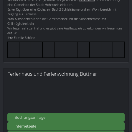
eine Gemeinde der Stadt Hohnstein einladen.
Es verfügt über eine Küche, ein Bad, 2 Schlafräume und ein Wohnbereich mit
Zugang zur Terrasse.
Zum Ausspannen laden die Gartenmöbel und die Sonnenterasse mit
Grillmöglichkeit ein.
Wir liegen sehr zentral und es gibt viele Ausflugsziele zu erkunden, wir freuen uns
auf Sie
Ihre Familie Schöne
Ferienhaus und Ferienwohnung Büttner
Buchungsanfrage
Internetseite