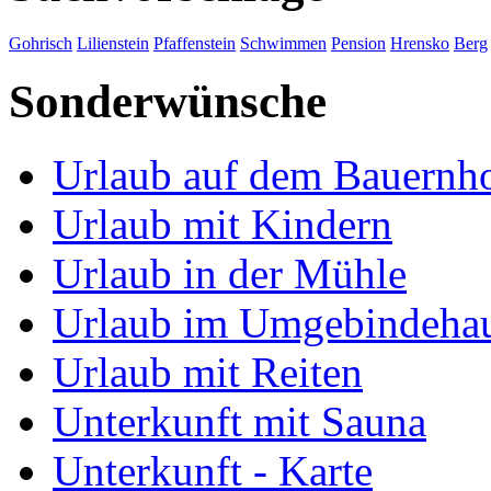
Gohrisch
Lilienstein
Pfaffenstein
Schwimmen
Pension
Hrensko
Berg
Sonderwünsche
Urlaub auf dem Bauernh
Urlaub mit Kindern
Urlaub in der Mühle
Urlaub im Umgebindeha
Urlaub mit Reiten
Unterkunft mit Sauna
Unterkunft - Karte