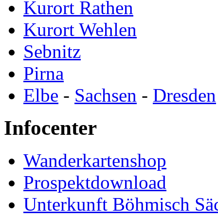
Kurort Rathen
Kurort Wehlen
Sebnitz
Pirna
Elbe
-
Sachsen
-
Dresden
Infocenter
Wanderkartenshop
Prospektdownload
Unterkunft Böhmisch Sä