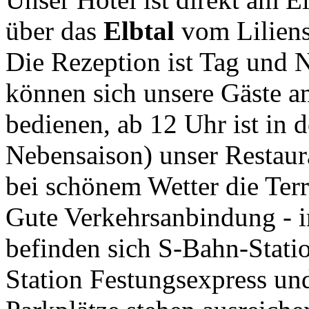
über das
Elbtal
vom Liliens
Die Rezeption ist Tag und 
können sich unsere Gäste a
bedienen, ab 12 Uhr ist in 
Nebensaison) unser Restaur
bei schönem Wetter die Terr
Gute Verkehrsanbindung - 
befinden sich S-Bahn-Statio
Station Festungsexpress un