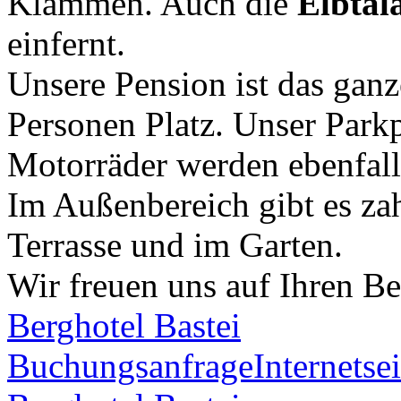
Klammen. Auch die
Elbtal
einfernt.
Unsere Pension ist das ganz
Personen Platz. Unser Parkp
Motorräder werden ebenfalls
Im Außenbereich gibt es zah
Terrasse und im Garten.
Wir freuen uns auf Ihren Be
Berghotel Bastei
Buchungsanfrage
Internetsei