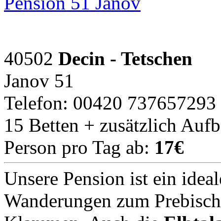
Pension 51 Janov
40502
Decin - Tetschen
Janov 51
Telefon: 00420 737657293
15 Betten + zusätzlich Auf
Person pro Tag ab:
17€
Unsere Pension ist ein idea
Wanderungen zum Prebischt