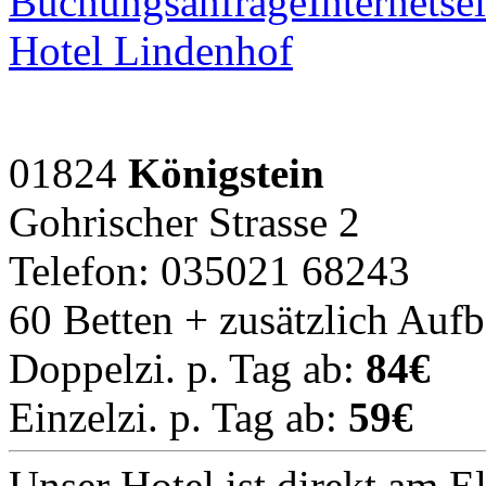
Buchungsanfrage
Internetsei
Hotel Lindenhof
01824
Königstein
Gohrischer Strasse 2
Telefon: 035021 68243
60 Betten + zusätzlich Auf
Doppelzi. p. Tag ab:
84€
Einzelzi. p. Tag ab:
59€
Unser Hotel ist direkt am E