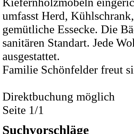
Kiefernholzmöbeln eingeric
umfasst Herd, Kühlschrank,
gemütliche Essecke. Die B
sanitären Standart. Jede W
ausgestattet.
Familie Schönfelder freut s
Direktbuchung möglich
Seite 1/1
Suchvorschläge