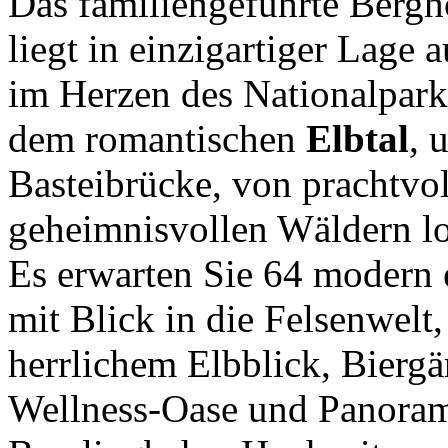
Das familiengeführte Bergh
liegt in einzigartiger Lage 
im Herzen des Nationalpark
dem romantischen
Elbtal
, 
Basteibrücke, von prachtvo
geheimnisvollen Wäldern log
Es erwarten Sie 64 modern e
mit Blick in die Felsenwelt
herrlichem Elbblick, Bierg
Wellness-Oase und Panoram