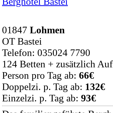
Berghotel Bastei
01847
Lohmen
OT Bastei
Telefon: 035024 7790
124 Betten + zusätzlich Au
Person pro Tag ab:
66€
Doppelzi. p. Tag ab:
132€
Einzelzi. p. Tag ab:
93€