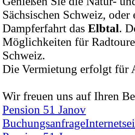
Genießen Sie die Natur- und
Sächsischen Schweiz, oder e
Dampferfahrt das
Elbtal
. D
Möglichkeiten für Radtoure
Schweiz.
Die Vermietung erfolgt für 
Wir freuen uns auf Ihren B
Pension 51 Janov
Buchungsanfrage
Internetsei