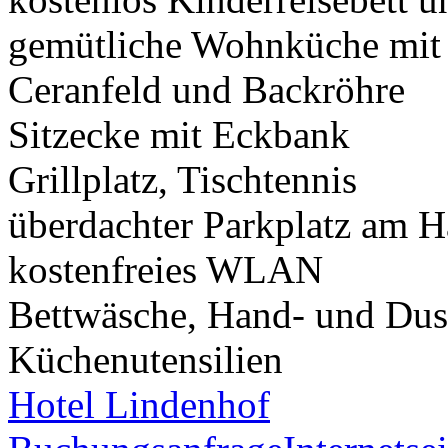
gemütliche Wohnküche mit G
Ceranfeld und Backröhre
Sitzecke mit Eckbank
Grillplatz, Tischtennis
überdachter Parkplatz am H
kostenfreies WLAN
Bettwäsche, Hand- und Dusc
Küchenutensilien
Hotel Lindenhof