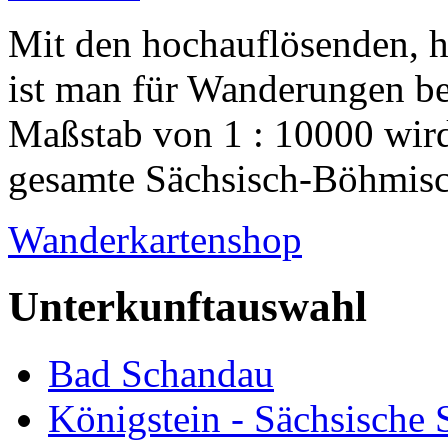
Mit den hochauflösenden, 
ist man für Wanderungen be
Maßstab von 1 : 10000 wird
gesamte Sächsisch-Böhmisch
Wanderkartenshop
Unterkunftauswahl
Bad Schandau
Königstein - Sächsische