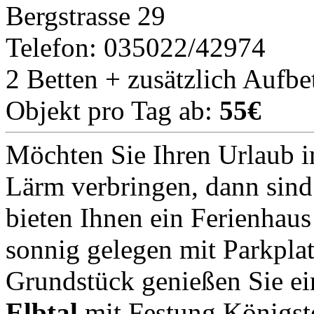
Bergstrasse 29
Telefon: 035022/42974
2 Betten + zusätzlich Aufbe
Objekt pro Tag ab:
55€
Möchten Sie Ihren Urlaub i
Lärm verbringen, dann sind 
bieten Ihnen ein Ferienhaus
sonnig gelegen mit Parkpl
Grundstück genießen Sie ei
Elbtal
mit Festung Königste