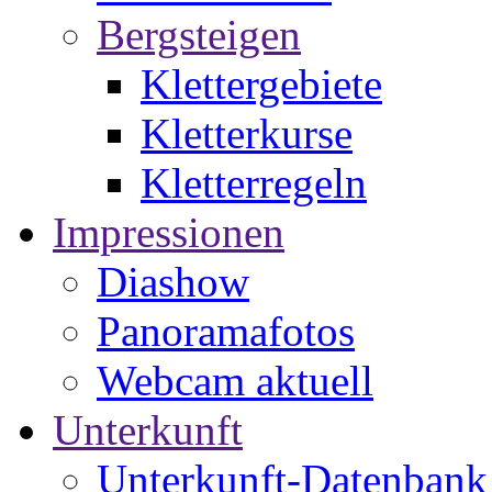
Bergsteigen
Klettergebiete
Kletterkurse
Kletterregeln
Impressionen
Diashow
Panoramafotos
Webcam aktuell
Unterkunft
Unterkunft-Datenbank