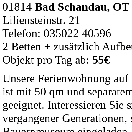
01814
Bad Schandau, OT 
Liliensteinstr. 21
Telefon: 035022 40596
2 Betten + zusätzlich Aufbe
Objekt pro Tag ab:
55€
Unsere Ferienwohnung auf
ist mit 50 qm und separatem
geeignet. Interessieren Sie 
vergangener Generationen, s
Bauernmuseum eingeladen. 