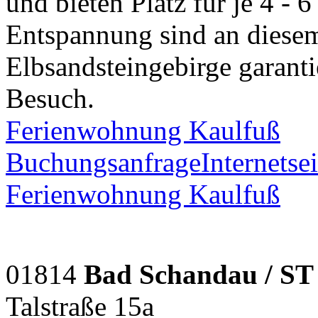
und bieten Platz für je 4 -
Entspannung sind an diese
Elbsandsteingebirge garantie
Besuch.
Ferienwohnung Kaulfuß
Buchungsanfrage
Internetsei
Ferienwohnung Kaulfuß
01814
Bad Schandau / ST
Talstraße 15a