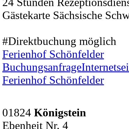
24 Stunden Rezeptionsdien
Gästekarte Sächsische Schw
#Direktbuchung möglich
Ferienhof Schönfelder
Buchungsanfrage
Internetsei
Ferienhof Schönfelder
01824
Königstein
Ebenheit Nr. 4