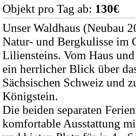
Objekt pro Tag ab:
130€
Unser Waldhaus (Neubau 201
Natur- und Bergkulisse im 
Liliensteins. Vom Haus und
ein herrlicher Blick über d
Sächsischen Schweiz und z
Königstein.
Die beiden separaten Ferie
komfortable Ausstattung m