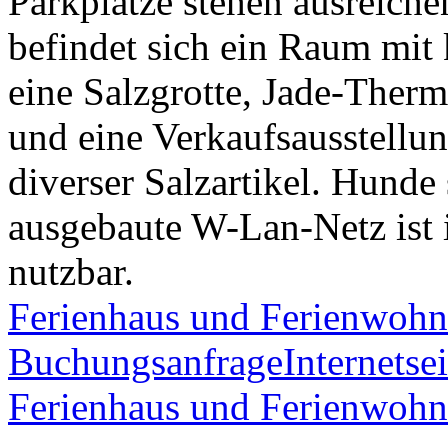
Parkplätze stehen ausreich
befindet sich ein Raum mit
eine Salzgrotte, Jade-Ther
und eine Verkaufsausstellu
diverser Salzartikel. Hund
ausgebaute W-Lan-Netz ist 
nutzbar.
Ferienhaus und Ferienwohn
Buchungsanfrage
Internetsei
Ferienhaus und Ferienwohn